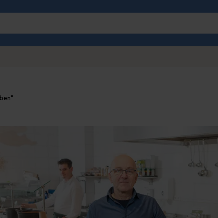
bben"