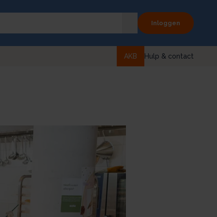
Inloggen
AKB
Hulp & contact