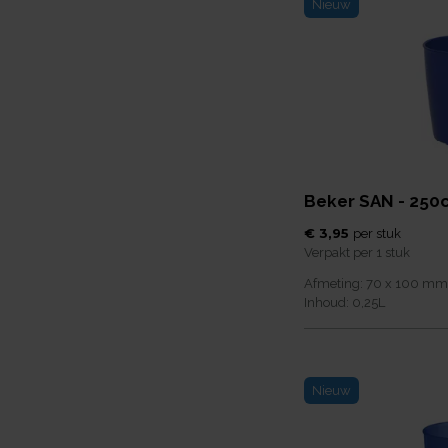
Nieuw
Beker SAN - 250c
€ 3,95
per
stuk
Verpakt per
1 stuk
Afmeting:
70 x 100
mm
Inhoud:
0,25
L
Nieuw