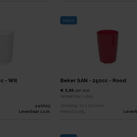
Nieuw
c - Wit
Beker SAN - 250cc - Rood
€ 3,95
per
stuk
Verpakt per
1 stuk
440045
Afmeting:
70 x 100
mm
Leverbaar z.s.m.
Inhoud:
0,25
L
Leverb