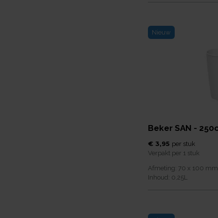
Nieuw
Beker SAN - 250c
€ 3,95
per
stuk
Verpakt per
1 stuk
Afmeting:
70 x 100
mm
Inhoud:
0,25
L