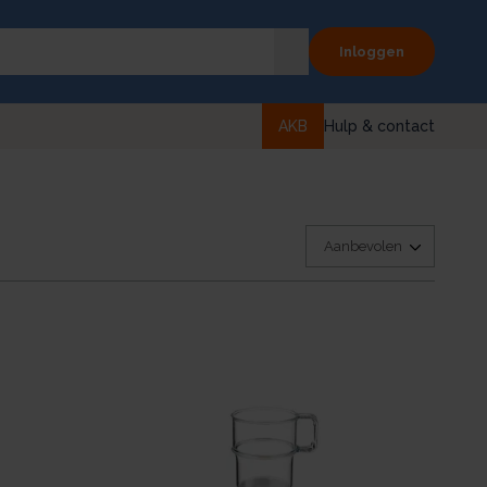
Inloggen
AKB
Hulp & contact