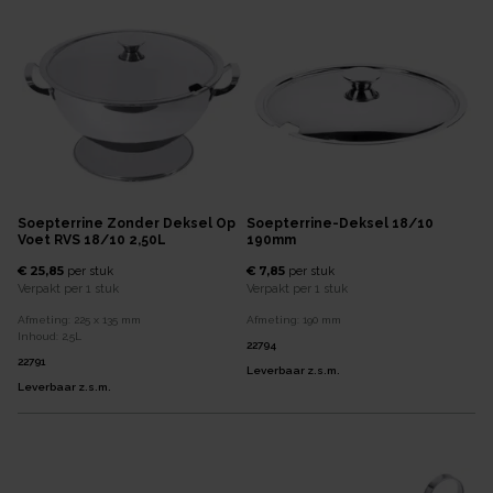
Soepterrine Zonder Deksel Op
Soepterrine-Deksel 18/10
Voet RVS 18/10 2,50L
190mm
€ 25,85
€ 7,85
per
stuk
per
stuk
Verpakt per
1 stuk
Verpakt per
1 stuk
Afmeting:
225 x 135
mm
Afmeting:
190
mm
Inhoud:
2,5
L
22794
22791
Leverbaar z.s.m.
Leverbaar z.s.m.