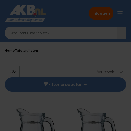
Inloggen
Home
Tafelartikelen
Filter producten