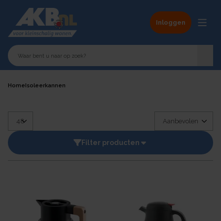
Inloggen
Home
Isoleerkannen
Filter producten