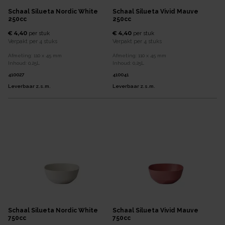
Schaal Silueta Nordic White
Schaal Silueta Vivid Mauve
250cc
250cc
€ 4,40
€ 4,40
per
stuk
per
stuk
Verpakt per
4 stuks
Verpakt per
4 stuks
Afmeting:
110 x 45
mm
Afmeting:
110 x 45
mm
Inhoud:
0,25
L
Inhoud:
0,25
L
410027
410041
Leverbaar z.s.m.
Leverbaar z.s.m.
Schaal Silueta Nordic White
Schaal Silueta Vivid Mauve
750cc
750cc