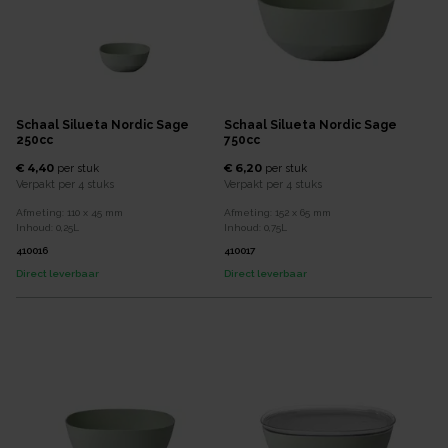
Schaal Silueta Nordic Sage
Schaal Silueta Nordic Sage
250cc
750cc
€ 4,40
€ 6,20
per
stuk
per
stuk
Verpakt per
4 stuks
Verpakt per
4 stuks
Afmeting:
110 x 45
mm
Afmeting:
152 x 65
mm
Inhoud:
0,25
L
Inhoud:
0,75
L
410016
410017
Direct leverbaar
Direct leverbaar