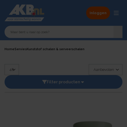
Inloggen
Home
Servies
Kunststof schalen & serveerschalen
Filter producten