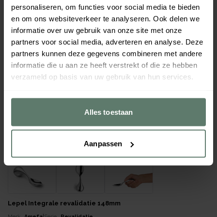
personaliseren, om functies voor social media te bieden
en om ons websiteverkeer te analyseren. Ook delen we
informatie over uw gebruik van onze site met onze
partners voor social media, adverteren en analyse. Deze
partners kunnen deze gegevens combineren met andere
informatie die u aan ze heeft verstrekt of die ze hebben
verzameld op basis van uw gebruik van hun services.
Alles toestaan
Aanpassen
Lepel Integrale revalidatie 148mm
Merk
Amefa
|
Serie
Revalidatie