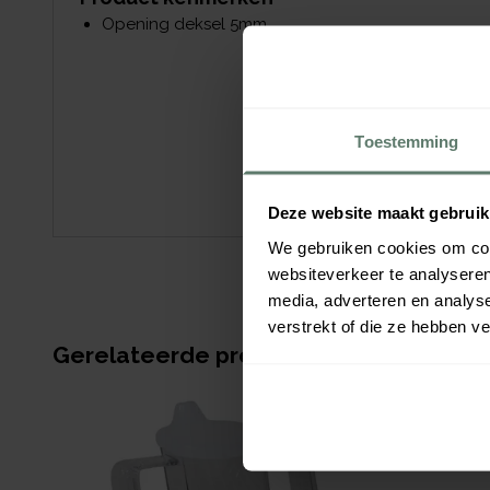
Opening deksel 5mm
Toestemming
Deze website maakt gebruik
We gebruiken cookies om cont
websiteverkeer te analyseren
media, adverteren en analys
verstrekt of die ze hebben v
Gerelateerde producten