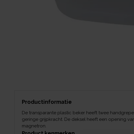
Productinformatie
De transparante plastic beker heeft twee handgrep
geringe grijpkracht. De deksel heeft een opening van
magnetron.
Product kenmerken