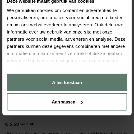
Deze website maakt gebruik van cookies
We gebruiken cookies om content en advertenties te
personaliseren, om functies voor social media te bieden
en om ons websiteverkeer te analyseren. Ook delen we
informatie over uw gebruik van onze site met onze
partners voor social media, adverteren en analyse. Deze
partners kunnen deze gegevens combineren met andere
informatie die u aan ze heeft verstrekt of die ze hebben
verzameld op basis van uw gebruik van hun services.
Alles toestaan
Aanpassen
Ramequin wit 100% plantaardig 160cc
Merk
Saint Romain
|
Serie
Lilitouch
€ 5,50
per
stuk
Met het 100% plantaardige servies van Lilitouch zet je in op duurzame