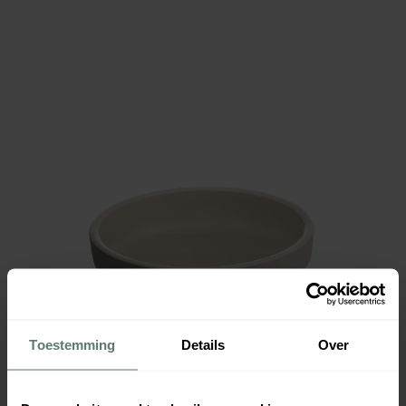
Toestemming
Details
Over