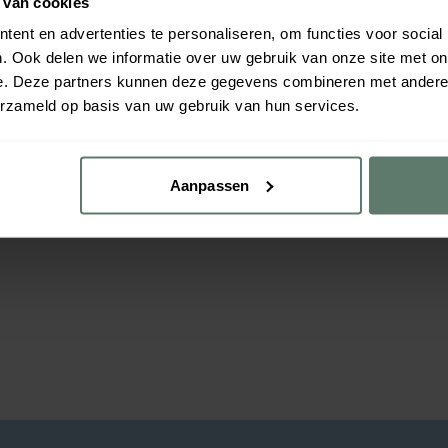
 van cookies
ent en advertenties te personaliseren, om functies voor social
. Ook delen we informatie over uw gebruik van onze site met on
e. Deze partners kunnen deze gegevens combineren met andere i
erzameld op basis van uw gebruik van hun services.
Aanpassen