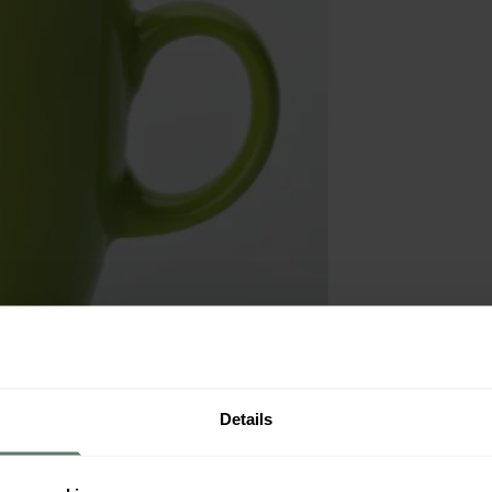
Details