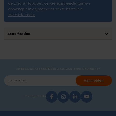
de zorg en foodservice. Geregistreerde klanten
ontvangen inloggegevens om te bestellen.
Meer informatie
Specificaties
Altijd op de hoogte? Meld u aan voor onze nieuwsbrief
Aanmelden
of volg ons via