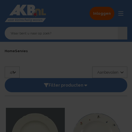
Inloggen
Home
Servies
Filter producten